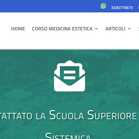
3200776673
HOME
CORSO MEDICINA ESTETICA
ARTICOLI

tattato la Scuola Superiore 
Sistemica.