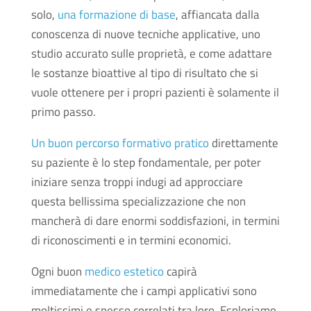
solo,
una formazione di base
, affiancata dalla
conoscenza di nuove tecniche applicative, uno
studio accurato sulle proprietà, e come adattare
le sostanze bioattive al tipo di risultato che si
vuole ottenere per i propri pazienti è solamente il
primo passo.
Un buon percorso formativo pratico
direttamente
su paziente è lo step fondamentale, per poter
iniziare senza troppi indugi ad approcciare
questa bellissima specializzazione che non
mancherà di dare enormi soddisfazioni, in termini
di riconoscimenti e in termini economici.
Ogni buon
medico estetico
capirà
immediatamente che i campi applicativi sono
moltissimi e spesso correlati tra loro. Esploriamo